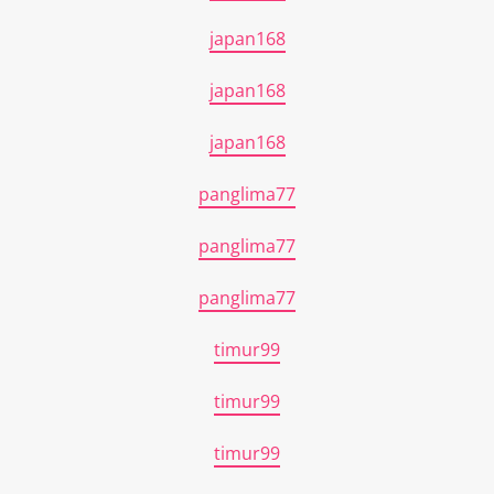
japan168
japan168
japan168
panglima77
panglima77
panglima77
timur99
timur99
timur99