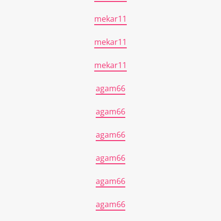
mekar11
mekar11
mekar11
agam66
agam66
agam66
agam66
agam66
agam66