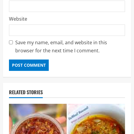
Website
Save my name, email, and website in this
browser for the next time I comment.
RELATED STORIES