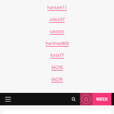
hantam11
sido247
sastoto
harimau868
furla77
bk236
bk236
WATCH
Primary
Menu