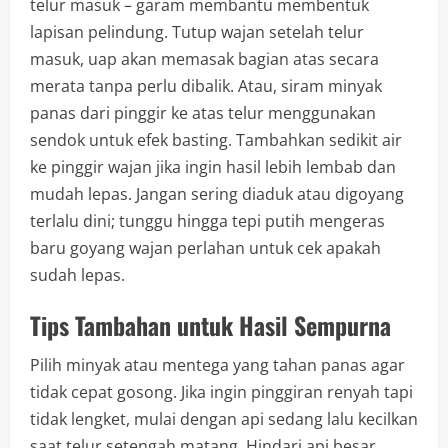
telur masuk – garam membantu membentuk
lapisan pelindung. Tutup wajan setelah telur
masuk, uap akan memasak bagian atas secara
merata tanpa perlu dibalik. Atau, siram minyak
panas dari pinggir ke atas telur menggunakan
sendok untuk efek basting. Tambahkan sedikit air
ke pinggir wajan jika ingin hasil lebih lembab dan
mudah lepas. Jangan sering diaduk atau digoyang
terlalu dini; tunggu hingga tepi putih mengeras
baru goyang wajan perlahan untuk cek apakah
sudah lepas.
Tips Tambahan untuk Hasil Sempurna
Pilih minyak atau mentega yang tahan panas agar
tidak cepat gosong. Jika ingin pinggiran renyah tapi
tidak lengket, mulai dengan api sedang lalu kecilkan
saat telur setengah matang. Hindari api besar