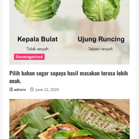
Uncategorized
Pilih bahan segar supaya hasil masakan terasa lebih
enak.
admin
June 22, 2026