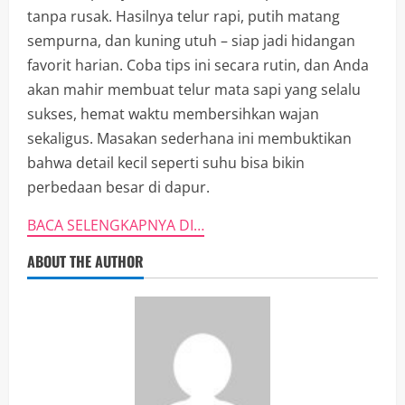
tanpa rusak. Hasilnya telur rapi, putih matang
sempurna, dan kuning utuh – siap jadi hidangan
favorit harian. Coba tips ini secara rutin, dan Anda
akan mahir membuat telur mata sapi yang selalu
sukses, hemat waktu membersihkan wajan
sekaligus. Masakan sederhana ini membuktikan
bahwa detail kecil seperti suhu bisa bikin
perbedaan besar di dapur.
BACA SELENGKAPNYA DI…
ABOUT THE AUTHOR