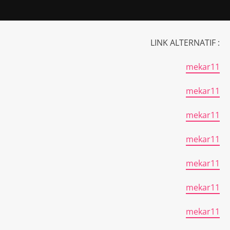
LINK ALTERNATIF :
mekar11
mekar11
mekar11
mekar11
mekar11
mekar11
mekar11