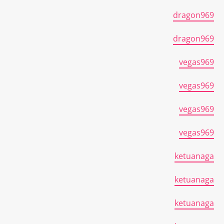
dragon969
dragon969
vegas969
vegas969
vegas969
vegas969
ketuanaga
ketuanaga
ketuanaga