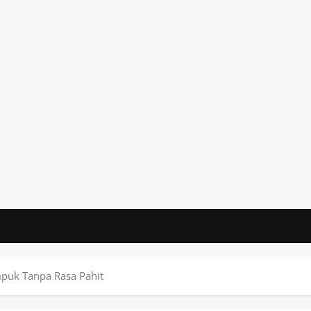
puk Tanpa Rasa Pahit