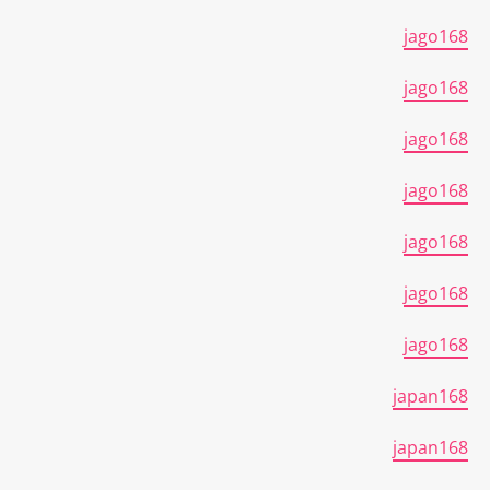
jago168
jago168
jago168
jago168
jago168
jago168
jago168
japan168
japan168