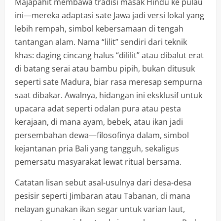
Majapahit membawa tradisi masak Hindu ke pulau
ini—mereka adaptasi sate Jawa jadi versi lokal yang
lebih rempah, simbol kebersamaan di tengah
tantangan alam. Nama “lilit” sendiri dari teknik
khas: daging cincang halus “dililit” atau dibalut erat
di batang serai atau bambu pipih, bukan ditusuk
seperti sate Madura, biar rasa meresap sempurna
saat dibakar. Awalnya, hidangan ini eksklusif untuk
upacara adat seperti odalan pura atau pesta
kerajaan, di mana ayam, bebek, atau ikan jadi
persembahan dewa—filosofinya dalam, simbol
kejantanan pria Bali yang tangguh, sekaligus
pemersatu masyarakat lewat ritual bersama.
Catatan lisan sebut asal-usulnya dari desa-desa
pesisir seperti Jimbaran atau Tabanan, di mana
nelayan gunakan ikan segar untuk varian laut,