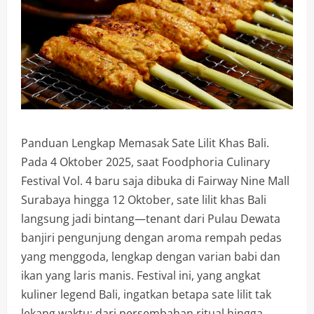
Panduan Lengkap Memasak Sate Lilit Khas Bali.
Pada 4 Oktober 2025, saat Foodphoria Culinary
Festival Vol. 4 baru saja dibuka di Fairway Nine Mall
Surabaya hingga 12 Oktober, sate lilit khas Bali
langsung jadi bintang—tenant dari Pulau Dewata
banjiri pengunjung dengan aroma rempah pedas
yang menggoda, lengkap dengan varian babi dan
ikan yang laris manis. Festival ini, yang angkat
kuliner legend Bali, ingatkan betapa sate lilit tak
lekang waktu: dari persembahan ritual hingga