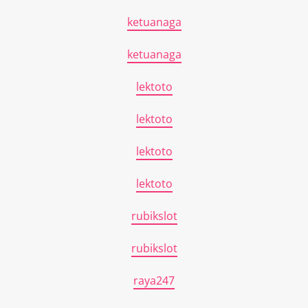
ketuanaga
ketuanaga
lektoto
lektoto
lektoto
lektoto
rubikslot
rubikslot
raya247