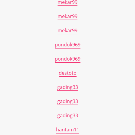
mekar99
mekar99
mekar99
pondok969
pondok969
destoto
gading33
gading33
gading33
hantam11