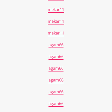
mekar11
mekar11
mekar11
agam66
agam66
agam66
agam66
agam66
agam66