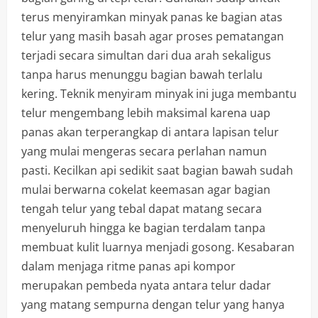
terus menyiramkan minyak panas ke bagian atas
telur yang masih basah agar proses pematangan
terjadi secara simultan dari dua arah sekaligus
tanpa harus menunggu bagian bawah terlalu
kering. Teknik menyiram minyak ini juga membantu
telur mengembang lebih maksimal karena uap
panas akan terperangkap di antara lapisan telur
yang mulai mengeras secara perlahan namun
pasti. Kecilkan api sedikit saat bagian bawah sudah
mulai berwarna cokelat keemasan agar bagian
tengah telur yang tebal dapat matang secara
menyeluruh hingga ke bagian terdalam tanpa
membuat kulit luarnya menjadi gosong. Kesabaran
dalam menjaga ritme panas api kompor
merupakan pembeda nyata antara telur dadar
yang matang sempurna dengan telur yang hanya