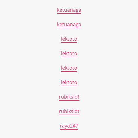
ketuanaga
ketuanaga
lektoto
lektoto
lektoto
lektoto
rubikslot
rubikslot
raya247