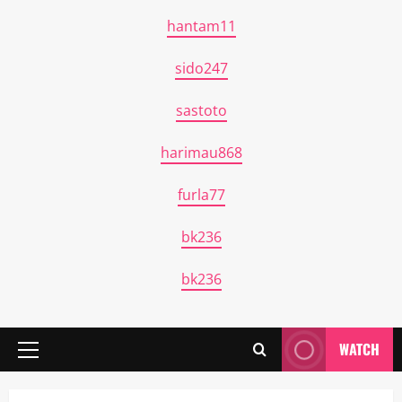
hantam11
sido247
sastoto
harimau868
furla77
bk236
bk236
WATCH
Primary
Menu