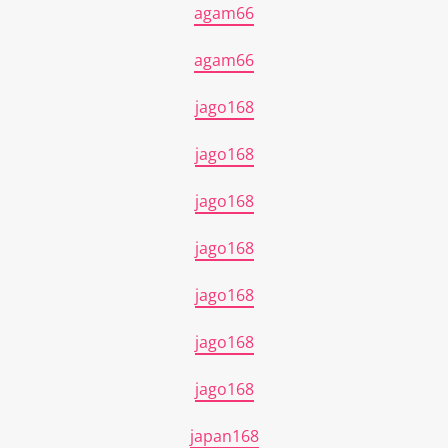
agam66
agam66
jago168
jago168
jago168
jago168
jago168
jago168
jago168
japan168