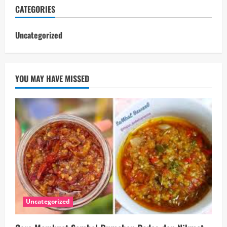
CATEGORIES
Uncategorized
YOU MAY HAVE MISSED
Uncategorized