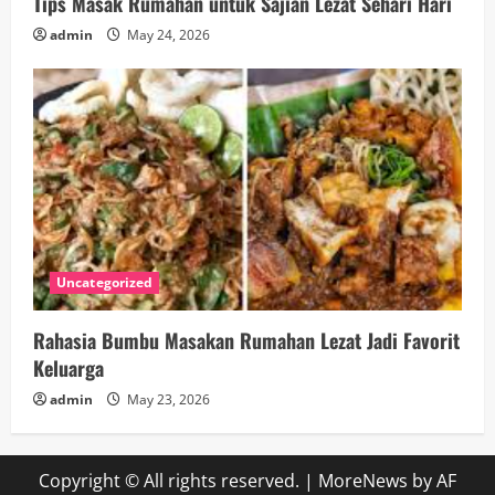
Tips Masak Rumahan untuk Sajian Lezat Sehari Hari
admin
May 24, 2026
Uncategorized
Rahasia Bumbu Masakan Rumahan Lezat Jadi Favorit
Keluarga
admin
May 23, 2026
Copyright © All rights reserved.
|
MoreNews
by AF