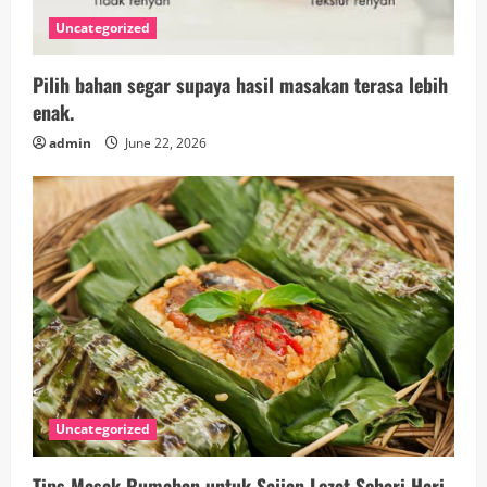
Uncategorized
Pilih bahan segar supaya hasil masakan terasa lebih
enak.
admin
June 22, 2026
Uncategorized
Tips Masak Rumahan untuk Sajian Lezat Sehari Hari