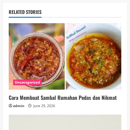
RELATED STORIES
Uncategorized
Cara Membuat Sambal Rumahan Pedas dan Nikmat
admin
June 29, 2026