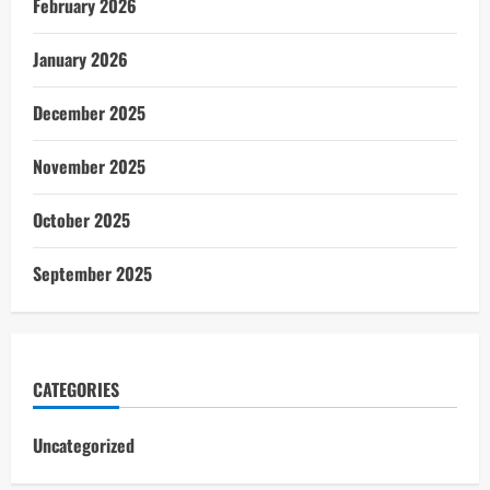
February 2026
January 2026
December 2025
November 2025
October 2025
September 2025
CATEGORIES
Uncategorized