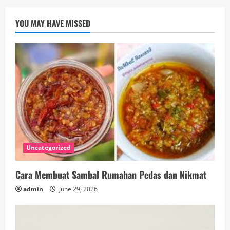
YOU MAY HAVE MISSED
Uncategorized
Cara Membuat Sambal Rumahan Pedas dan Nikmat
admin
June 29, 2026