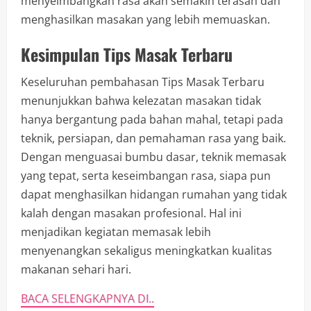
menyeimbangkan rasa akan semakin terasah dan
menghasilkan masakan yang lebih memuaskan.
Kesimpulan Tips Masak Terbaru
Keseluruhan pembahasan Tips Masak Terbaru
menunjukkan bahwa kelezatan masakan tidak
hanya bergantung pada bahan mahal, tetapi pada
teknik, persiapan, dan pemahaman rasa yang baik.
Dengan menguasai bumbu dasar, teknik memasak
yang tepat, serta keseimbangan rasa, siapa pun
dapat menghasilkan hidangan rumahan yang tidak
kalah dengan masakan profesional. Hal ini
menjadikan kegiatan memasak lebih
menyenangkan sekaligus meningkatkan kualitas
makanan sehari hari.
BACA SELENGKAPNYA DI..