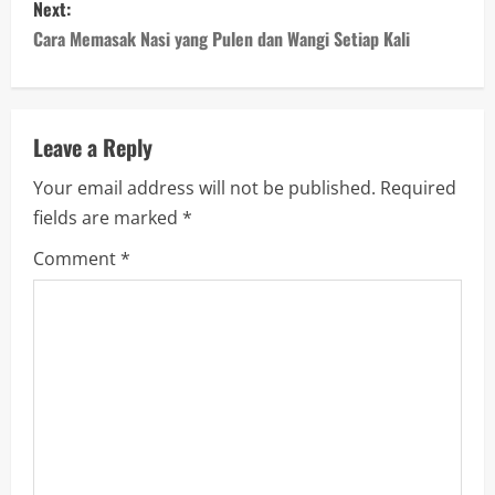
s
Next:
Cara Memasak Nasi yang Pulen dan Wangi Setiap Kali
t
n
a
Leave a Reply
Your email address will not be published.
Required
v
fields are marked
*
i
Comment
*
g
a
t
i
o