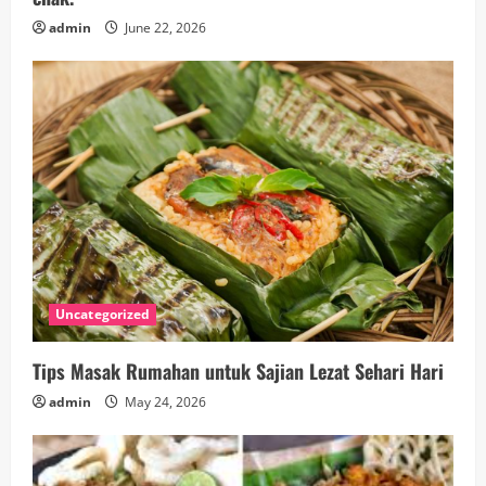
admin
June 22, 2026
Uncategorized
Tips Masak Rumahan untuk Sajian Lezat Sehari Hari
admin
May 24, 2026