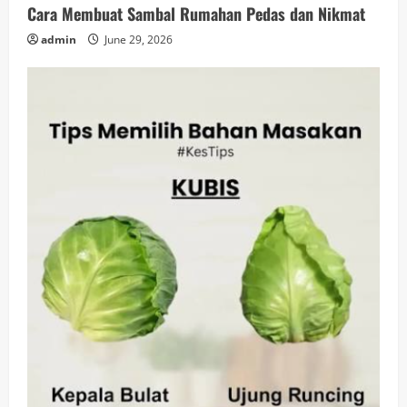
Cara Membuat Sambal Rumahan Pedas dan Nikmat
admin
June 29, 2026