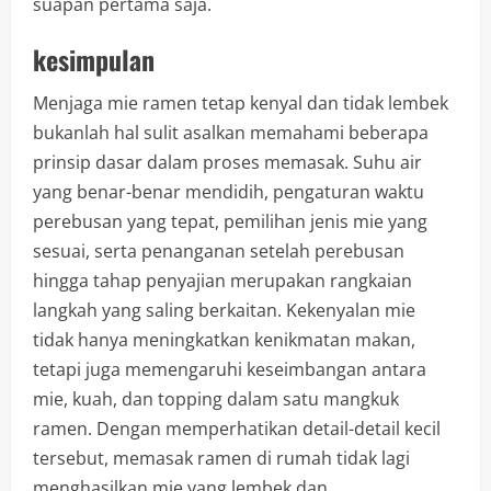
suapan pertama saja.
kesimpulan
Menjaga mie ramen tetap kenyal dan tidak lembek
bukanlah hal sulit asalkan memahami beberapa
prinsip dasar dalam proses memasak. Suhu air
yang benar-benar mendidih, pengaturan waktu
perebusan yang tepat, pemilihan jenis mie yang
sesuai, serta penanganan setelah perebusan
hingga tahap penyajian merupakan rangkaian
langkah yang saling berkaitan. Kekenyalan mie
tidak hanya meningkatkan kenikmatan makan,
tetapi juga memengaruhi keseimbangan antara
mie, kuah, dan topping dalam satu mangkuk
ramen. Dengan memperhatikan detail-detail kecil
tersebut, memasak ramen di rumah tidak lagi
menghasilkan mie yang lembek dan