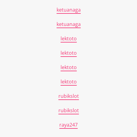
ketuanaga
ketuanaga
lektoto
lektoto
lektoto
lektoto
rubikslot
rubikslot
raya247