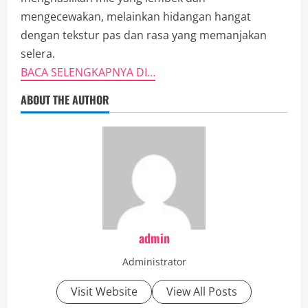
mengecewakan, melainkan hidangan hangat
dengan tekstur pas dan rasa yang memanjakan
selera.
BACA SELENGKAPNYA DI…
ABOUT THE AUTHOR
admin
Administrator
Visit Website
View All Posts