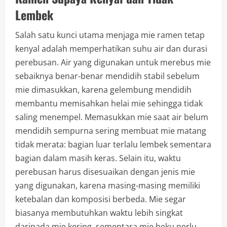
Lembek
Salah satu kunci utama menjaga mie ramen tetap
kenyal adalah memperhatikan suhu air dan durasi
perebusan. Air yang digunakan untuk merebus mie
sebaiknya benar-benar mendidih stabil sebelum
mie dimasukkan, karena gelembung mendidih
membantu memisahkan helai mie sehingga tidak
saling menempel. Memasukkan mie saat air belum
mendidih sempurna sering membuat mie matang
tidak merata: bagian luar terlalu lembek sementara
bagian dalam masih keras. Selain itu, waktu
perebusan harus disesuaikan dengan jenis mie
yang digunakan, karena masing-masing memiliki
ketebalan dan komposisi berbeda. Mie segar
biasanya membutuhkan waktu lebih singkat
daripada mie kering, sementara mie beku perlu