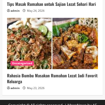
Tips Masak Rumahan untuk Sajian Lezat Sehari Hari
admin
May 24, 2026
Uncategorized
Rahasia Bumbu Masakan Rumahan Lezat Jadi Favorit
Keluarga
admin
May 23, 2026