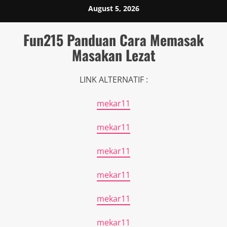
Skip
August 5, 2026
to
content
Fun215 Panduan Cara Memasak
Masakan Lezat
LINK ALTERNATIF :
mekar11
mekar11
mekar11
mekar11
mekar11
mekar11