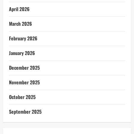
April 2026
March 2026
February 2026
January 2026
December 2025
November 2025
October 2025
September 2025