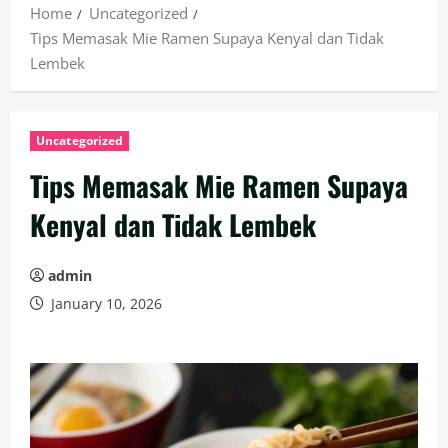
Home
Uncategorized
Tips Memasak Mie Ramen Supaya Kenyal dan Tidak
Lembek
Uncategorized
Tips Memasak Mie Ramen Supaya
Kenyal dan Tidak Lembek
admin
January 10, 2026