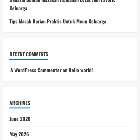
Keluarga
Tips Masak Harian Praktis Untuk Menu Keluarga
RECENT COMMENTS
A WordPress Commenter
on
Hello world!
ARCHIVES
June 2026
May 2026