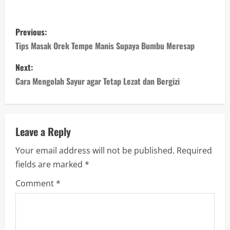
P
Previous:
o
Tips Masak Orek Tempe Manis Supaya Bumbu Meresap
s
Next:
Cara Mengolah Sayur agar Tetap Lezat dan Bergizi
t
n
a
Leave a Reply
Your email address will not be published.
Required
v
fields are marked
*
i
Comment
*
g
a