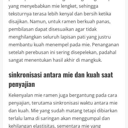
yang menyebabkan mie lengket, sehingga
teksturnya terasa lebih kenyal dan bersih ketika
disajikan. Namun, untuk ramen berkuah panas,
pembilasan dapat disesuaikan agar tidak
menghilangkan seluruh lapisan pati yang justru
membantu kuah menempel pada mie. Penanganan
setelah perebusan ini sering disepelekan, padahal
sangat menentukan hasil akhir di mangkuk.
sinkronisasi antara mie dan kuah saat
penyajian
Kekenyalan mie ramen juga bergantung pada cara
penyajian, terutama sinkronisasi waktu antara mie
dan kuah. Mie yang sudah matang tetapi dibiarkan
terlalu lama di saringan akan menggumpal dan
kehilangan elastisitas, sementara mie yang