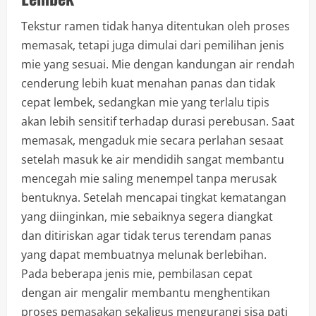
Tekstur ramen tidak hanya ditentukan oleh proses
memasak, tetapi juga dimulai dari pemilihan jenis
mie yang sesuai. Mie dengan kandungan air rendah
cenderung lebih kuat menahan panas dan tidak
cepat lembek, sedangkan mie yang terlalu tipis
akan lebih sensitif terhadap durasi perebusan. Saat
memasak, mengaduk mie secara perlahan sesaat
setelah masuk ke air mendidih sangat membantu
mencegah mie saling menempel tanpa merusak
bentuknya. Setelah mencapai tingkat kematangan
yang diinginkan, mie sebaiknya segera diangkat
dan ditiriskan agar tidak terus terendam panas
yang dapat membuatnya melunak berlebihan.
Pada beberapa jenis mie, pembilasan cepat
dengan air mengalir membantu menghentikan
proses pemasakan sekaligus mengurangi sisa pati