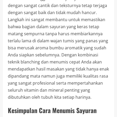
dengan sangat cantik dan teksturnya tetap terjaga
dengan sangat baik dan tidak mudah hancur.
Langkah ini sangat membantu untuk memastikan
bahwa bagian dalam sayuran yang keras tetap
matang sempurna tanpa harus membiarkannya
terlalu lama di dalam wajan tumis yang panas yang
bisa merusak aroma bumbu aromatik yang sudah
Anda siapkan sebelumnya. Dengan kombinasi
teknik blanching dan menumis cepat Anda akan
mendapatkan hasil masakan yang tidak hanya enak
dipandang mata namun juga memiliki kualitas rasa
yang sangat profesional serta mempertahankan
seluruh vitamin dan mineral penting yang
dibutuhkan oleh tubuh kita setiap harinya.
Kesimpulan Cara Menumis Sayuran