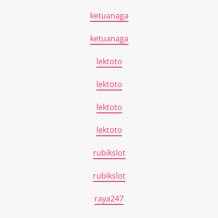
ketuanaga
ketuanaga
lektoto
lektoto
lektoto
lektoto
rubikslot
rubikslot
raya247