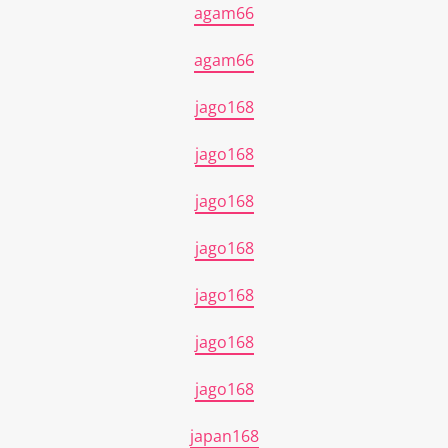
agam66
agam66
jago168
jago168
jago168
jago168
jago168
jago168
jago168
japan168