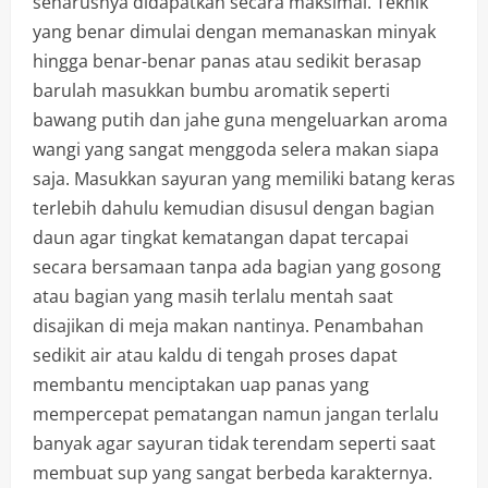
seharusnya didapatkan secara maksimal. Teknik
yang benar dimulai dengan memanaskan minyak
hingga benar-benar panas atau sedikit berasap
barulah masukkan bumbu aromatik seperti
bawang putih dan jahe guna mengeluarkan aroma
wangi yang sangat menggoda selera makan siapa
saja. Masukkan sayuran yang memiliki batang keras
terlebih dahulu kemudian disusul dengan bagian
daun agar tingkat kematangan dapat tercapai
secara bersamaan tanpa ada bagian yang gosong
atau bagian yang masih terlalu mentah saat
disajikan di meja makan nantinya. Penambahan
sedikit air atau kaldu di tengah proses dapat
membantu menciptakan uap panas yang
mempercepat pematangan namun jangan terlalu
banyak agar sayuran tidak terendam seperti saat
membuat sup yang sangat berbeda karakternya.