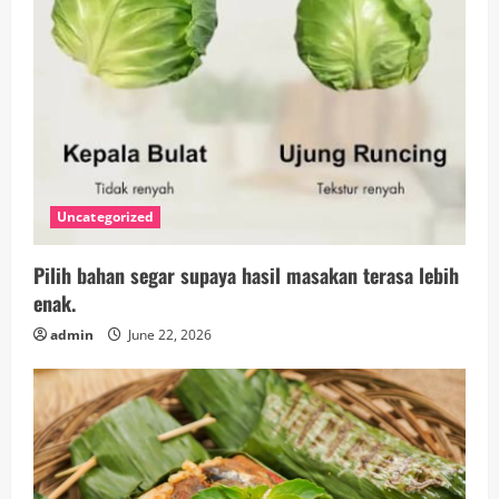
Uncategorized
Pilih bahan segar supaya hasil masakan terasa lebih
enak.
admin
June 22, 2026