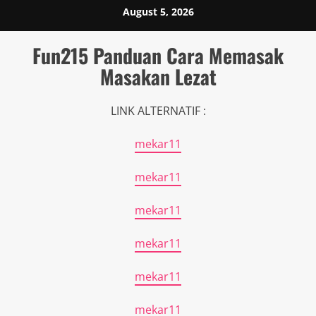
Skip
August 5, 2026
to
content
Fun215 Panduan Cara Memasak
Masakan Lezat
LINK ALTERNATIF :
mekar11
mekar11
mekar11
mekar11
mekar11
mekar11