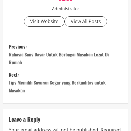
Administrator
Visit Website
View All Posts
P
Previous:
o
Rahasia Saus Dasar Untuk Berbagai Masakan Lezat Di
Rumah
s
Next:
t
Tips Memilih Sayuran Segar yang Berkualitas untuk
n
Masakan
a
v
Leave a Reply
i
Your email address will not be published.
Required