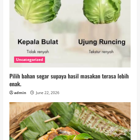
Uncategorized
Pilih bahan segar supaya hasil masakan terasa lebih
enak.
admin
June 22, 2026