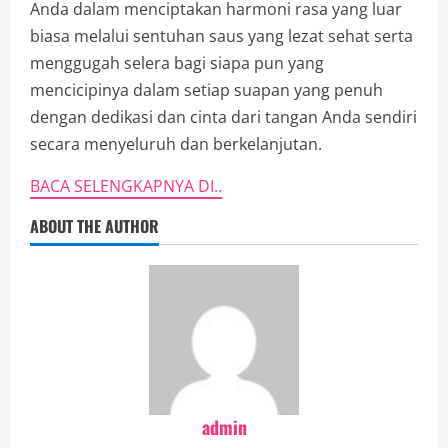
Anda dalam menciptakan harmoni rasa yang luar
biasa melalui sentuhan saus yang lezat sehat serta
menggugah selera bagi siapa pun yang
mencicipinya dalam setiap suapan yang penuh
dengan dedikasi dan cinta dari tangan Anda sendiri
secara menyeluruh dan berkelanjutan.
BACA SELENGKAPNYA DI..
ABOUT THE AUTHOR
admin