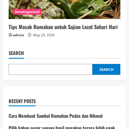
Uncategorized
Tips Masak Rumahan untuk Sajian Lezat Sehari Hari
admin
May 24, 2026
SEARCH
SEARCH
RECENT POSTS
Cara Membuat Sambal Rumahan Pedas dan Nikmat
Pilih bahan segar supaya hasil masakan terasa lebih enak.