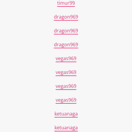
timur99
dragon969
dragon969
dragon969
vegas969
vegas969
vegas969
vegas969
ketuanaga
ketuanaga