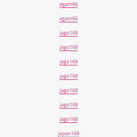
agam66
agam66
jago168
jago168
jago168
jago168
jago168
jago168
jago168
japan168