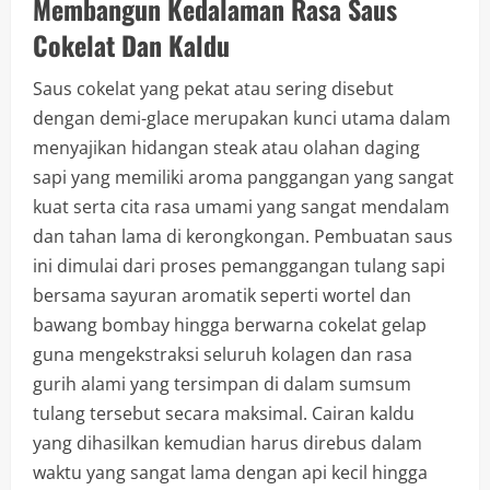
Membangun Kedalaman Rasa Saus
Cokelat Dan Kaldu
Saus cokelat yang pekat atau sering disebut
dengan demi-glace merupakan kunci utama dalam
menyajikan hidangan steak atau olahan daging
sapi yang memiliki aroma panggangan yang sangat
kuat serta cita rasa umami yang sangat mendalam
dan tahan lama di kerongkongan. Pembuatan saus
ini dimulai dari proses pemanggangan tulang sapi
bersama sayuran aromatik seperti wortel dan
bawang bombay hingga berwarna cokelat gelap
guna mengekstraksi seluruh kolagen dan rasa
gurih alami yang tersimpan di dalam sumsum
tulang tersebut secara maksimal. Cairan kaldu
yang dihasilkan kemudian harus direbus dalam
waktu yang sangat lama dengan api kecil hingga