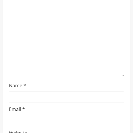
g
a
t
i
o
n
Name
*
Email
*