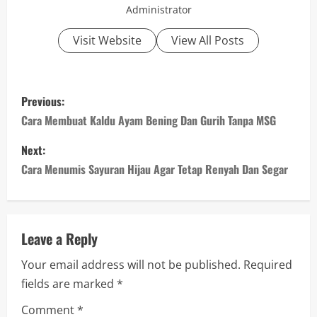
Administrator
Visit Website
View All Posts
P
Previous:
o
Cara Membuat Kaldu Ayam Bening Dan Gurih Tanpa MSG
s
Next:
Cara Menumis Sayuran Hijau Agar Tetap Renyah Dan Segar
t
n
a
Leave a Reply
Your email address will not be published.
Required
v
fields are marked
*
i
Comment
*