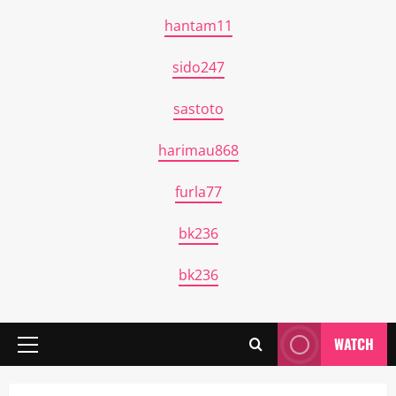
hantam11
sido247
sastoto
harimau868
furla77
bk236
bk236
WATCH
Primary
Menu