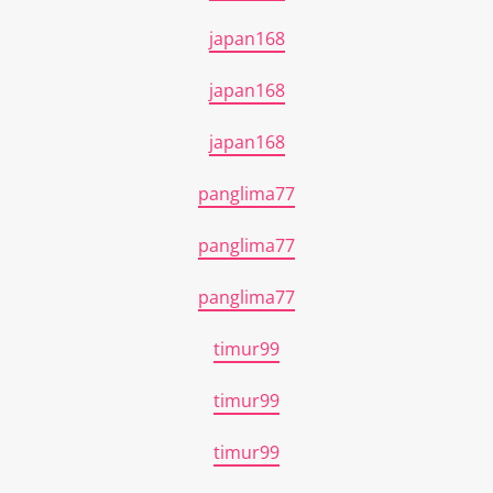
japan168
japan168
japan168
panglima77
panglima77
panglima77
timur99
timur99
timur99