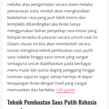
reduksi atau pengentalan secara alami melalui
pemanasan suhu rendah akan menghasilkan
kedalaman rasa yang jauh lebih intens dan
kompleks dibandingkan jika Anda hanya
menggunakan bahan penyedap rasa instan yang
banyak tersedia di pasaran secara umum saat ini.
Dalam ulasan ini kita akan membedah secara
tuntas mengenai teknik pembuatan saus putih
saus cokelat hingga saus tomat yang sangat
serbaguna untuk diaplikasikan pada berbagai
menu mulai dari pasta daging panggang hingga
tumisan sayuran segar setiap harinya di dapur
kesayangan Anda dengan hasil yang sangat
memuaskan dan berkelas.
info game
Teknik Pembuatan Saus Putih Rahasia