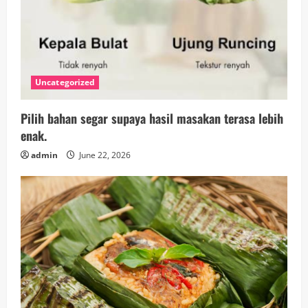
Uncategorized
Pilih bahan segar supaya hasil masakan terasa lebih
enak.
admin
June 22, 2026