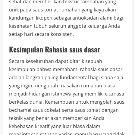
sehat dan memberikan tekstur tambahan yang
unik pada saus tomat rumahan yang kaya akan
kandungan likopen sebagai antioksidan alami bagi
kesehatan tubuh seluruh anggota keluarga Anda
setiap hari secara konsisten.
Kesimpulan Rahasia saus dasar
Secara keseluruhan dapat ditarik sebuah
kesimpulan bahwa memahami rahasia saus dasar
adalah langkah paling fundamental bagi siapa saja
yang ingin mengubah masakan rumahan biasa
menjadi hidangan istimewa yang memiliki cita rasa
berkelas dunia. Kemampuan untuk mengolah saus
bechamel saus cokelat serta saus tomat dengan
teknik yang benar akan memberikan Anda
kebebasan kreatif yang luar biasa dalam
menciptakan ratusan variasi menu baru yang tidak