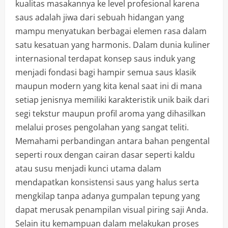
kualitas masakannya ke level profesional karena
saus adalah jiwa dari sebuah hidangan yang
mampu menyatukan berbagai elemen rasa dalam
satu kesatuan yang harmonis. Dalam dunia kuliner
internasional terdapat konsep saus induk yang
menjadi fondasi bagi hampir semua saus klasik
maupun modern yang kita kenal saat ini di mana
setiap jenisnya memiliki karakteristik unik baik dari
segi tekstur maupun profil aroma yang dihasilkan
melalui proses pengolahan yang sangat teliti.
Memahami perbandingan antara bahan pengental
seperti roux dengan cairan dasar seperti kaldu
atau susu menjadi kunci utama dalam
mendapatkan konsistensi saus yang halus serta
mengkilap tanpa adanya gumpalan tepung yang
dapat merusak penampilan visual piring saji Anda.
Selain itu kemampuan dalam melakukan proses