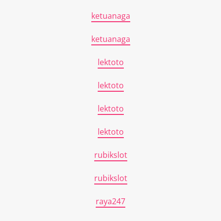
ketuanaga
ketuanaga
lektoto
lektoto
lektoto
lektoto
rubikslot
rubikslot
raya247