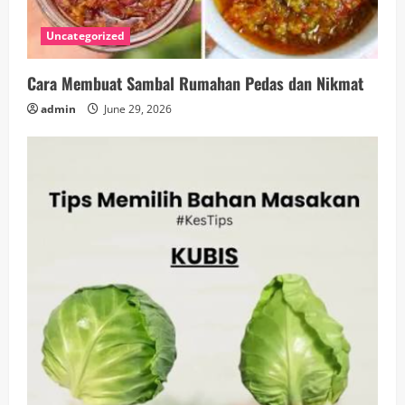
Uncategorized
Cara Membuat Sambal Rumahan Pedas dan Nikmat
admin
June 29, 2026